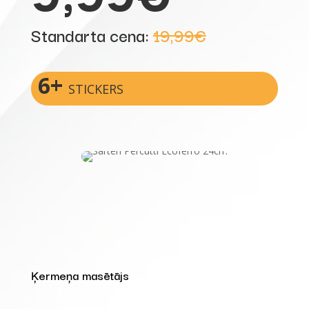
Standarta cena:
19,99€
6+
STICKERS
Ķermeņa masētājs