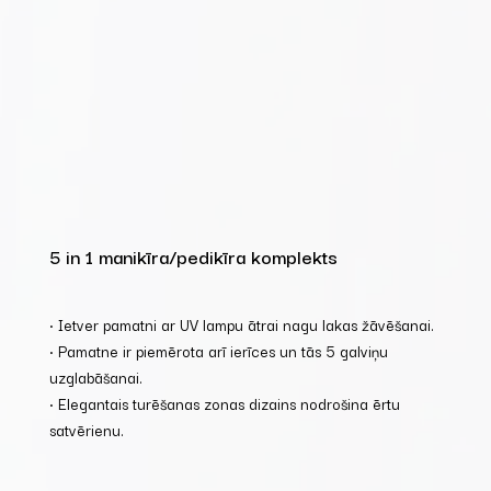
5 in 1 manikīra/pedikīra komplekts
• Ietver pamatni ar UV lampu ātrai nagu lakas žāvēšanai.
• Pamatne ir piemērota arī ierīces un tās 5 galviņu
uzglabāšanai.
• Elegantais turēšanas zonas dizains nodrošina ērtu
satvērienu.