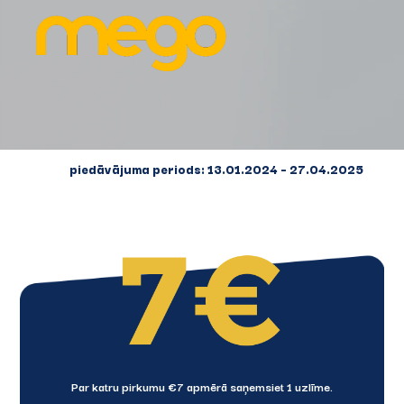
piedāvājuma periods:
13.01.2024 – 27.04.2025
Par katru pirkumu €7 apmērā saņemsiet 1 uzlīme.