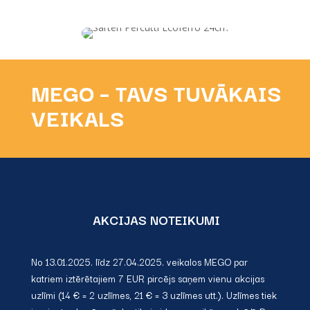
MEGO – TAVS TUVĀKAIS
VEIKALS
AKCIJAS NOTEIKUMI
No 13.01.2025. līdz 27.04.2025. veikalos MEGO par
katriem iztērētajiem 7 EUR pircējs saņem vienu akcijas
uzlīmi (14 € = 2 uzlīmes, 21 € = 3 uzlīmes utt.). Uzlīmes tiek