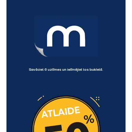
Savāciet 6 uzlīmes un ielīmējiet tos bukletā.