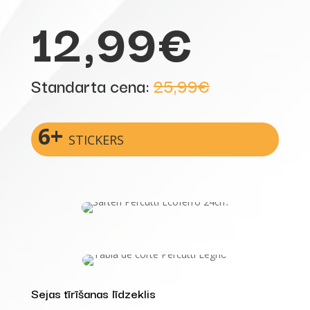
12,99€
Standarta cena:
25,99€
6+
STICKERS
Sejas tīrīšanas līdzeklis