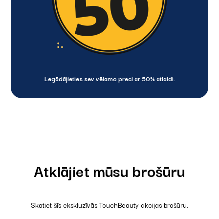
Legādājieties sev vēlamo preci ar 50% atlaidi.
Atklājiet mūsu brošūru
Skatiet šīs ekskluzīvās TouchBeauty akcijas brošūru.