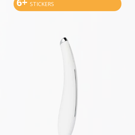
6+
STICKERS