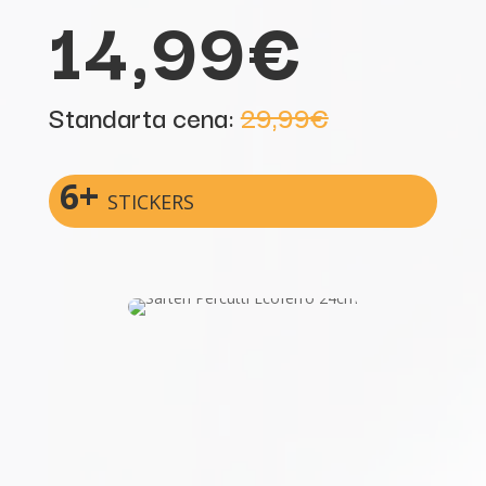
14,99€
Standarta cena:
29,99€
6+
STICKERS