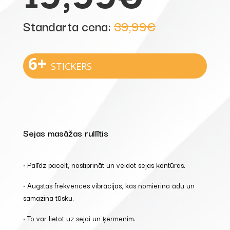
Standarta cena:
39,99€
6+
STICKERS
Sejas masāžas rullītis
• Palīdz pacelt, nostiprināt un veidot sejas kontūras.
• Augstas frekvences vibrācijas, kas nomierina ādu un
samazina tūsku.
• To var lietot uz sejai un ķermenim.