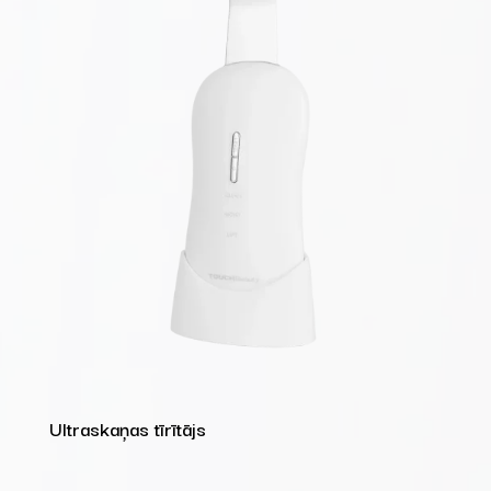
Ultraskaņas tīrītājs